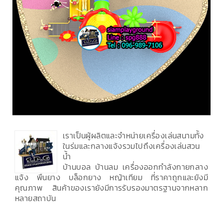
เราเป็นผู้ผลิตและจำหน่ายเครื่องเล่นสนามทั้ง
ในร่มและกลางแจ้งรวมไปถึงเครื่องเล่นสวน
น้ำ
บ้านบอล บ้านลม เครื่องออกกำลังกายกลาง
แจ้ง พื้นยาง บล็อกยาง หญ้าเทียม ที่ราคาถูกและยังมี
คุณภาพ สินค้าของเรายังมีการรับรองมาตรฐานจากหลาก
หลายสถาบัน