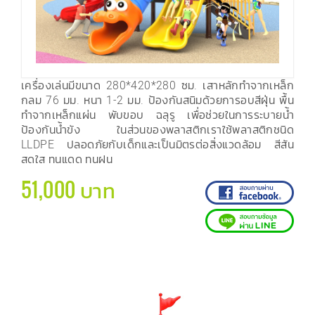
เครื่องเล่นมีขนาด 280*420*280 ซม. เสาหลักทำจากเหล็ก
กลม 76 มม. หนา 1-2 มม. ป้องกันสนิมด้วยการอบสีฝุ่น พื้น
ทำจากเหล็กแผ่น พับขอบ ฉลุรู เพื่อช่วยในการระบายน้ำ
ป้องกันน้ำขัง ในส่วนของพลาสติกเราใช้พลาสติกชนิด
LLDPE ปลอดภัยกับเด็กและเป็นมิตรต่อสิ่งแวดล้อม สีสัน
สดใส ทนแดด ทนฝน
51,000 บาท