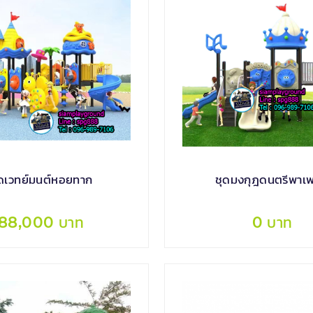
ุดเวทย์มนต์หอยทาก
ชุดมงกุฎดนตรีพาเพ
88,000 บาท
0 บาท