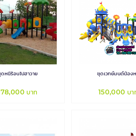
ชุดหนีร้อนไปฮาวาย
ชุดเวทย์มนต์น้องห
178,000 บาท
150,000 บา