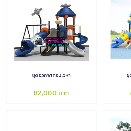
ชุดอวกาศท่องเวหา
ช
82,000 บาท