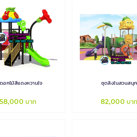
ดดอกไม้สีแดงหวานใจ
ชุดลิงในสวนสนุ
58,000 บาท
82,000 บา