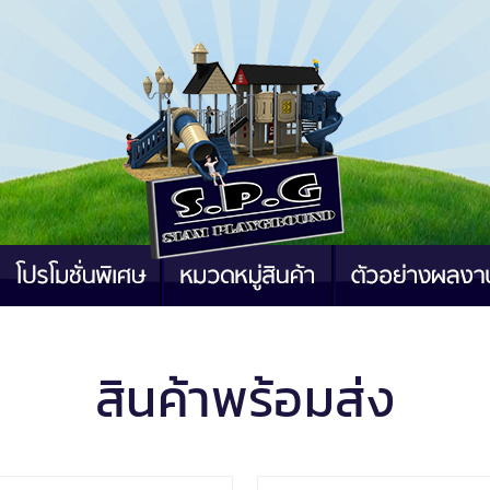
สินค้าพร้อมส่ง