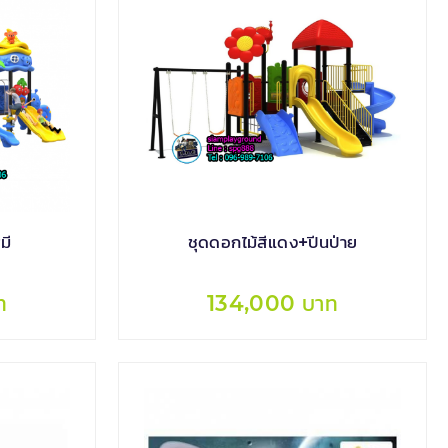
มี
ชุดดอกไม้สีแดง+ปีนป่าย
ท
134,000 บาท