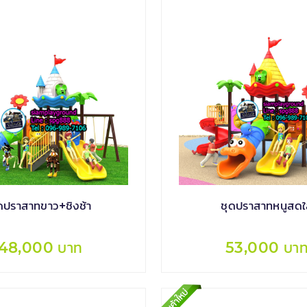
ดปราสาทขาว+ชิงช้า
ชุดปราสาทหนูสด
48,000 บาท
53,000 บา