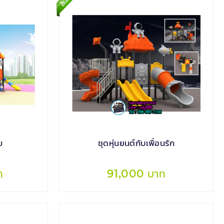
ม
ชุดหุ่นยนต์กับเพื่อนรัก
ท
91,000 บาท