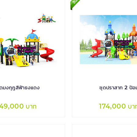
ุดมงกุฎสีฟ้าธงแดง
ชุดปราสาท 2 ป้อ
49,000 บาท
174,000 บา