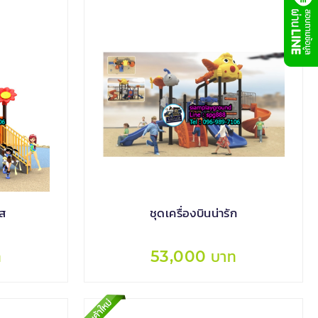
ใส
ชุดเครื่องบินน่ารัก
ท
53,000 บาท