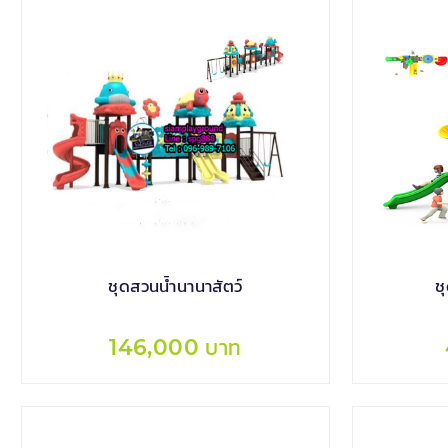
ชุดสวนน้ำนานาสัตว์
ช
146,000 บาท